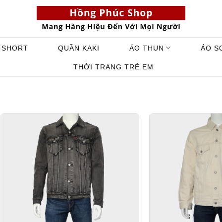
 SHORT
QUẦN KAKI
ÁO THUN
ÁO S
THỜI TRANG TRẺ EM