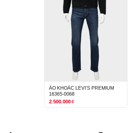
ÁO KHOÁC LEVI’S PREMIUM
16365-0068
2.500.000
₫