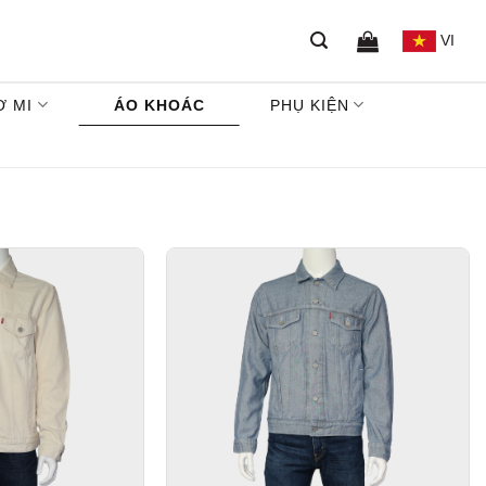
VI
Ơ MI
ÁO KHOÁC
PHỤ KIỆN