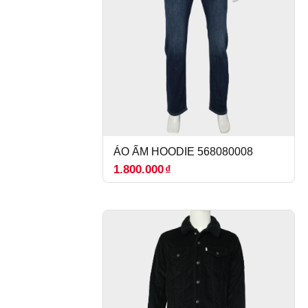
ÁO ẤM HOODIE 568080008
1.800.000
₫