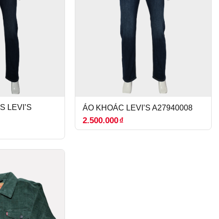
 LEVI’S
ÁO KHOÁC LEVI’S A27940008
2.500.000
₫