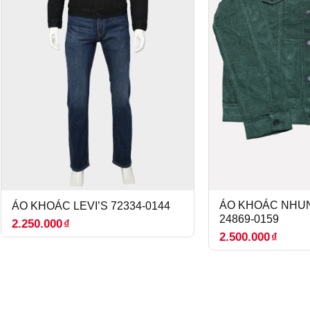
ÁO KHOÁC NHUN
ÁO KHOÁC LEVI’S 72334-0144
24869-0159
2.250.000
₫
2.500.000
₫