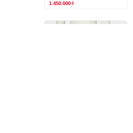
1.450.000
₫