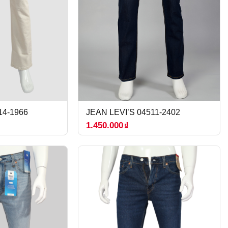
14-1966
JEAN LEVI’S 04511-2402
1.450.000
₫