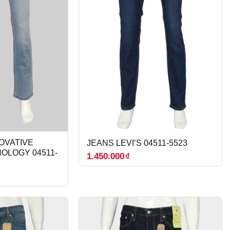
NOVATIVE
JEANS LEVI’S 04511-5523
OLOGY 04511-
1.450.000
₫