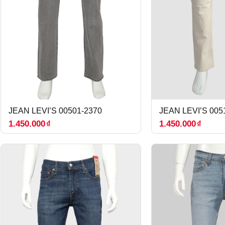
JEAN LEVI’S 00501-2370
JEAN LEVI’S 005
1.450.000
₫
1.450.000
₫