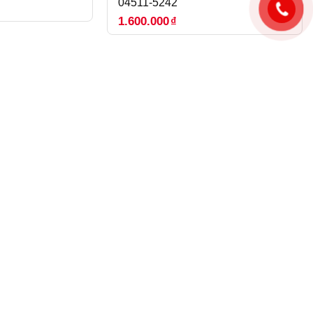
04511-5242
1.600.000
₫