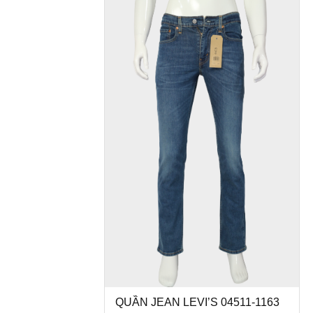
QUẦN JEAN LEVI’S 04511-1163