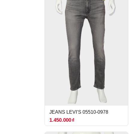
JEANS LEVI’S 05510-0978
1.450.000
₫