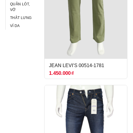
QUẦN LÓT,
VỚ
THẮT LƯNG
VÍ DA
JEAN LEVI’S 00514-1781
1.450.000
₫