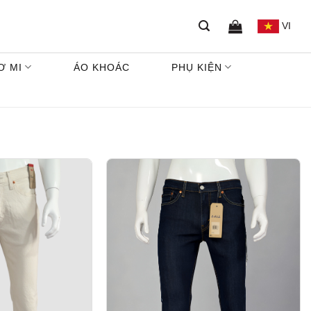
VI
Ơ MI
ÁO KHOÁC
PHỤ KIỆN