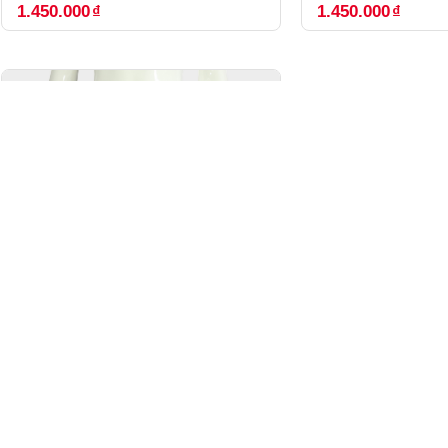
1.450.000
₫
1.450.000
₫