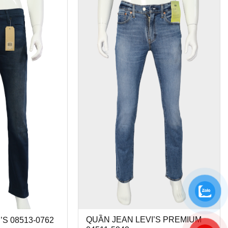
QUẦN JEAN LEVI’S PREMIUM
’S 08513-0762