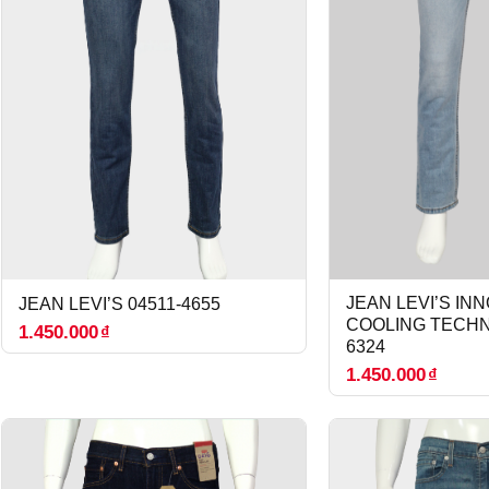
JEAN LEVI’S IN
JEAN LEVI’S 04511-4655
COOLING TECHN
1.450.000
₫
6324
1.450.000
₫