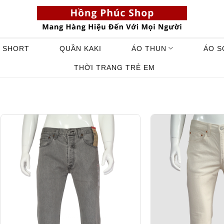
 SHORT
QUẦN KAKI
ÁO THUN
ÁO S
THỜI TRANG TRẺ EM