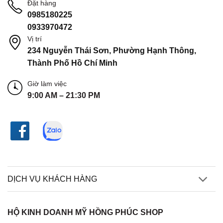
Đặt hàng
0985180225
0933970472
Vị trí
234 Nguyễn Thái Sơn, Phường Hạnh Thông,
Thành Phố Hồ Chí Minh
Giờ làm việc
9:00 AM – 21:30 PM
DỊCH VỤ KHÁCH HÀNG
HỘ KINH DOANH MỸ HỒNG PHÚC SHOP