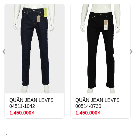
QUẦN JEAN LEVI’S
QUẦN JEAN LEVI’S
04511-1042
00514-0730
1.450.000
₫
1.450.000
₫