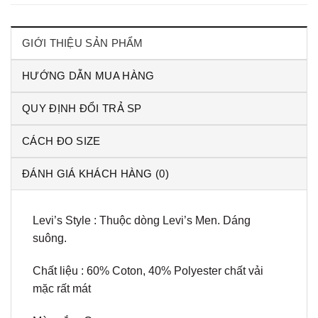
GIỚI THIỆU SẢN PHẨM
HƯỚNG DẪN MUA HÀNG
QUY ĐỊNH ĐỔI TRẢ SP
CÁCH ĐO SIZE
ĐÁNH GIÁ KHÁCH HÀNG (0)
Levi’s Style : Thuộc dòng Levi’s Men. Dáng
suông.
Chất liệu : 60% Coton, 40% Polyester chất vải
mặc rất mát