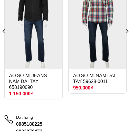
ÁO SƠ MI JEANS
ÁO SƠ MI NAM DÀI
NAM DÀI TAY
TAY 59628-0011
658190090
950.000
₫
1.150.000
₫
Đặt hàng
0985180225