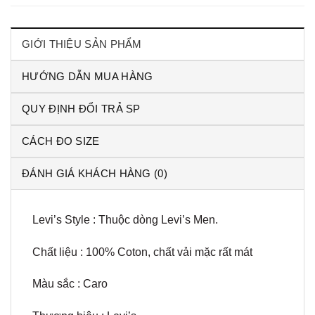
GIỚI THIỆU SẢN PHẨM
HƯỚNG DẪN MUA HÀNG
QUY ĐỊNH ĐỔI TRẢ SP
CÁCH ĐO SIZE
ĐÁNH GIÁ KHÁCH HÀNG (0)
Levi’s Style : Thuộc dòng Levi’s Men.
Chất liệu : 100% Coton, chất vải mặc rất mát
Màu sắc : Caro