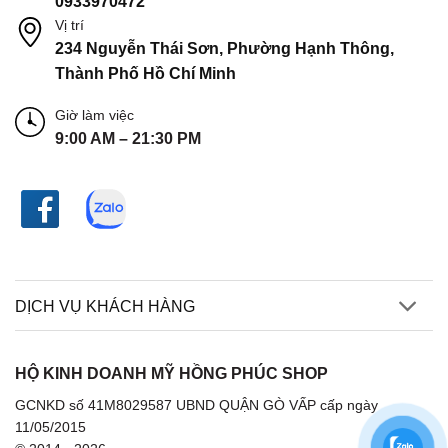
0933970472
Vị trí
234 Nguyễn Thái Sơn, Phường Hạnh Thông,
Thành Phố Hồ Chí Minh
Giờ làm việc
9:00 AM – 21:30 PM
DỊCH VỤ KHÁCH HÀNG
HỘ KINH DOANH MỸ HỒNG PHÚC SHOP
GCNKD số 41M8029587 UBND QUẬN GÒ VẤP cấp ngày
11/05/2015