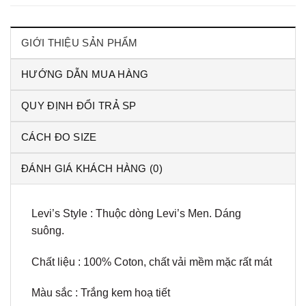
GIỚI THIỆU SẢN PHẨM
HƯỚNG DẪN MUA HÀNG
QUY ĐỊNH ĐỔI TRẢ SP
CÁCH ĐO SIZE
ĐÁNH GIÁ KHÁCH HÀNG (0)
Levi’s Style : Thuộc dòng Levi’s Men. Dáng
suông.
Chất liệu : 100% Coton, chất vải mềm mặc rất mát
Màu sắc : Trắng kem hoạ tiết