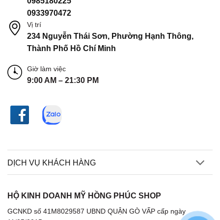
0985180225
0933970472
Vị trí
234 Nguyễn Thái Sơn, Phường Hạnh Thông,
Thành Phố Hồ Chí Minh
Giờ làm việc
9:00 AM – 21:30 PM
DỊCH VỤ KHÁCH HÀNG
HỘ KINH DOANH MỸ HỒNG PHÚC SHOP
GCNKD số 41M8029587 UBND QUẬN GÒ VẤP cấp ngày