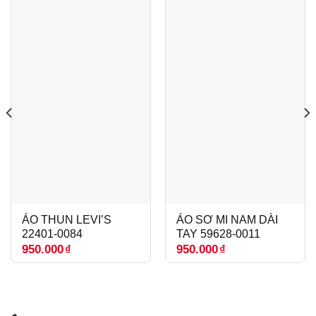
ÁO THUN LEVI’S
ÁO SƠ MI NAM DÀI
22401-0084
TAY 59628-0011
950.000
₫
950.000
₫