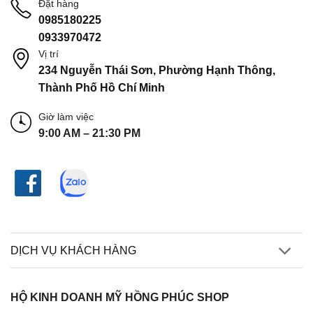
Đặt hàng
0985180225
0933970472
Vị trí
234 Nguyễn Thái Sơn, Phường Hạnh Thông,
Thành Phố Hồ Chí Minh
Giờ làm việc
9:00 AM – 21:30 PM
DỊCH VỤ KHÁCH HÀNG
HỘ KINH DOANH MỸ HỒNG PHÚC SHOP