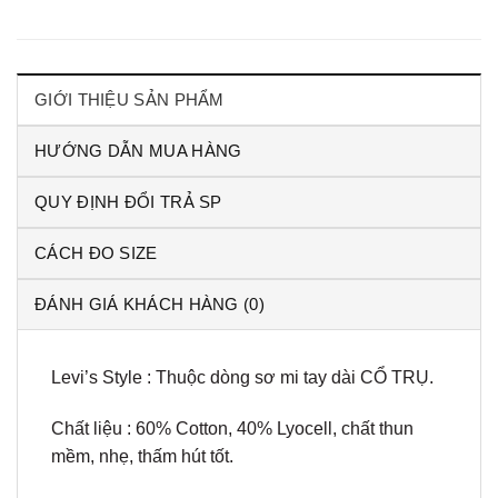
GIỚI THIỆU SẢN PHẨM
HƯỚNG DẪN MUA HÀNG
QUY ĐỊNH ĐỔI TRẢ SP
CÁCH ĐO SIZE
ĐÁNH GIÁ KHÁCH HÀNG (0)
Levi’s Style : Thuộc dòng sơ mi tay dài CỔ TRỤ.
Chất liệu : 60% Cotton, 40% Lyocell, chất thun
mềm, nhẹ, thấm hút tốt.