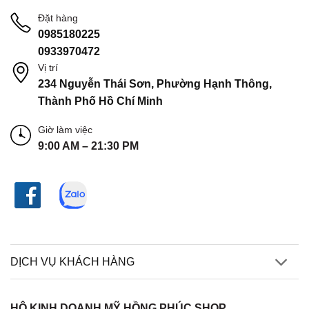
Đặt hàng
0985180225
0933970472
Vị trí
234 Nguyễn Thái Sơn, Phường Hạnh Thông,
Thành Phố Hồ Chí Minh
Giờ làm việc
9:00 AM – 21:30 PM
DỊCH VỤ KHÁCH HÀNG
HỘ KINH DOANH MỸ HỒNG PHÚC SHOP