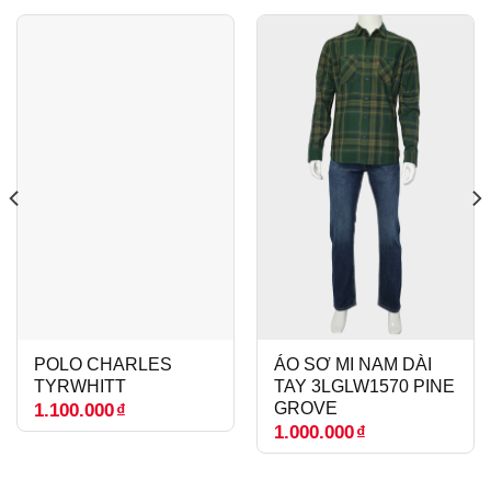
POLO CHARLES
ÁO SƠ MI NAM DÀI
TYRWHITT
TAY 3LGLW1570 PINE
GROVE
1.100.000
₫
1.000.000
₫