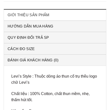
GIỚI THIỆU SẢN PHẨM
HƯỚNG DẪN MUA HÀNG
QUY ĐỊNH ĐỔI TRẢ SP
CÁCH ĐO SIZE
ĐÁNH GIÁ KHÁCH HÀNG (0)
Levi’s Style : Thuộc dòng áo thun cổ trụ thêu logo
chữ Levi’s
Chất liệu : 100% Cotton, chất thun mềm, nhẹ,
thấm hút tốt.