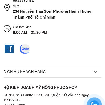
0933970472
Vị trí
234 Nguyễn Thái Sơn, Phường Hạnh Thông,
Thành Phố Hồ Chí Minh
Giờ làm việc
9:00 AM – 21:30 PM
DỊCH VỤ KHÁCH HÀNG
HỘ KINH DOANH MỸ HỒNG PHÚC SHOP
GCNKD số 41M8029587 UBND QUẬN GÒ VẤP cấp ngày
11/05/2015