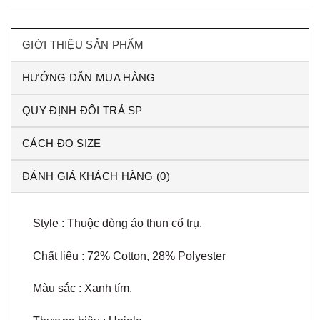
GIỚI THIỆU SẢN PHẨM
HƯỚNG DẪN MUA HÀNG
QUY ĐỊNH ĐỔI TRẢ SP
CÁCH ĐO SIZE
ĐÁNH GIÁ KHÁCH HÀNG (0)
Style : Thuộc dòng áo thun cổ trụ.
Chất liệu : 72% Cotton, 28% Polyester
Màu sắc : Xanh tím.