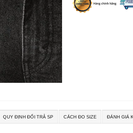
QUY ĐỊNH ĐỔI TRẢ SP
CÁCH ĐO SIZE
ĐÁNH GIÁ 