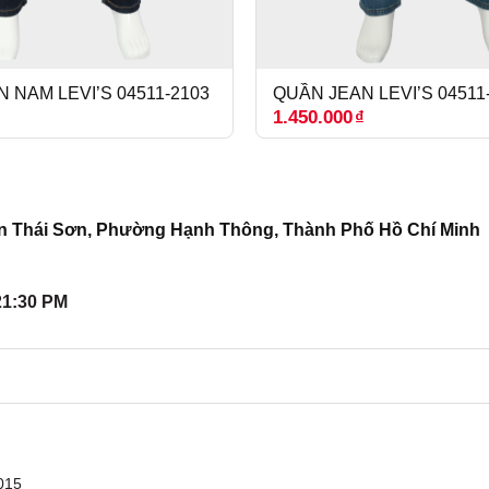
 NAM LEVI’S 04511-2103
QUẦN JEAN LEVI’S 04511
₫
1.450.000
₫
n Thái Sơn, Phường Hạnh Thông, Thành Phố Hồ Chí Minh
21:30 PM
015