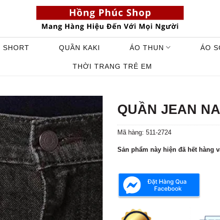
 SHORT
QUẦN KAKI
ÁO THUN
ÁO S
THỜI TRANG TRẺ EM
QUẦN JEAN NAM
Mã hàng:
511-2724
Sản phẩm này hiện đã hết hàng v