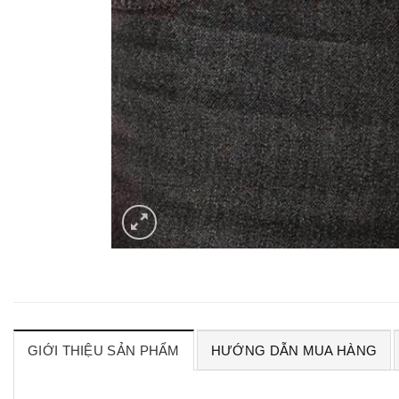
GIỚI THIỆU SẢN PHẨM
HƯỚNG DẪN MUA HÀNG