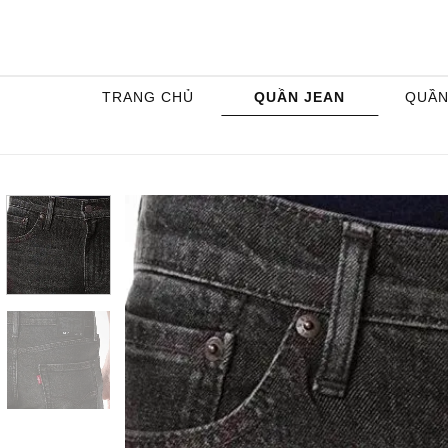
Skip
to
content
TRANG CHỦ
QUẦN JEAN
QUẦN