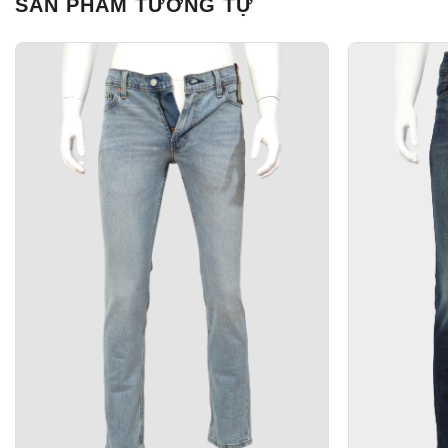
SẢN PHẨM TƯƠNG TỰ