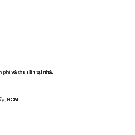
í và thu tiền tại nhà.
ấp, HCM