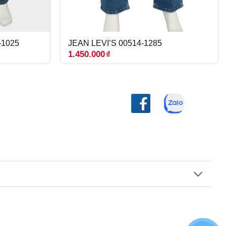
-1025
JEAN LEVI’S 00514-1285
1.450.000
₫