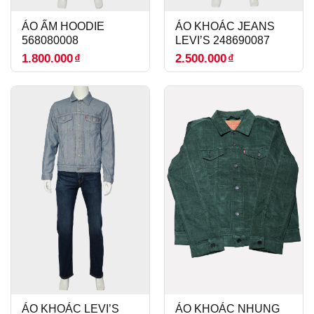
ÁO ẤM HOODIE
ÁO KHOÁC JEANS
568080008
LEVI’S 248690087
1.800.000
₫
2.500.000
₫
ÁO KHOÁC LEVI’S
ÁO KHOÁC NHUNG