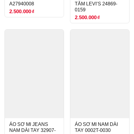
A27940008
TĂM LEVI’S 24869-
0159
2.500.000
₫
2.500.000
₫
ÁO SƠ MI JEANS
ÁO SƠ MI NAM DÀI
NAM DÀI TAY 32907-
TAY 0002T-0030