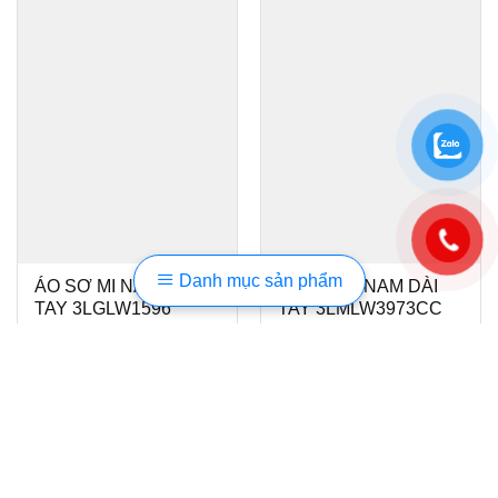
Danh mục sản phẩm
ÁO SƠ MI NAM DÀI
ÁO SƠ MI NAM DÀI
TAY 3LGLW1596
TAY 3LMLW3973CC
950.000
₫
950.000
₫