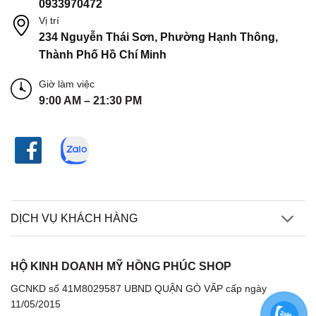
0933970472
Vị trí
234 Nguyễn Thái Sơn, Phường Hạnh Thông,
Thành Phố Hồ Chí Minh
Giờ làm việc
9:00 AM – 21:30 PM
DỊCH VỤ KHÁCH HÀNG
HỘ KINH DOANH MỸ HỒNG PHÚC SHOP
GCNKD số 41M8029587 UBND QUẬN GÒ VẤP cấp ngày
11/05/2015