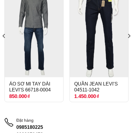
ÁO SƠ MI TAY DÀI
QUẦN JEAN LEVI’S
LEVI’S 66718-0004
04511-1042
850.000
₫
1.450.000
₫
Đặt hàng
0985180225