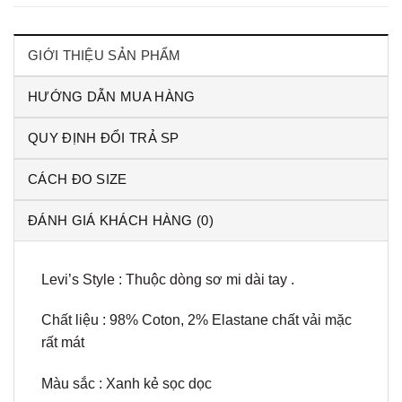
GIỚI THIỆU SẢN PHẨM
HƯỚNG DẪN MUA HÀNG
QUY ĐỊNH ĐỔI TRẢ SP
CÁCH ĐO SIZE
ĐÁNH GIÁ KHÁCH HÀNG (0)
Levi’s Style : Thuộc dòng sơ mi dài tay .
Chất liệu : 98% Coton, 2% Elastane chất vải mặc
rất mát
Màu sắc : Xanh kẻ sọc dọc