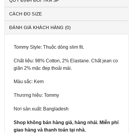
QUY ĐỊNH ĐỔI TRẢ SP
CÁCH ĐO SIZE
ĐÁNH GIÁ KHÁCH HÀNG (0)
Tommy Style: Thuộc dòng slim fit.
Chất liệu: 98% Cotton, 2% Elastane. Chất jean co
giãn 2% mặc đẹp thoải mái.
Màu sắc: Kem
Thương hiệu: Tommy
Nơi sản xuất: Bangladesh
Shop không bán hàng giả, hàng nhái. Miễn phí
giao hàng và thanh toán tại nhà.