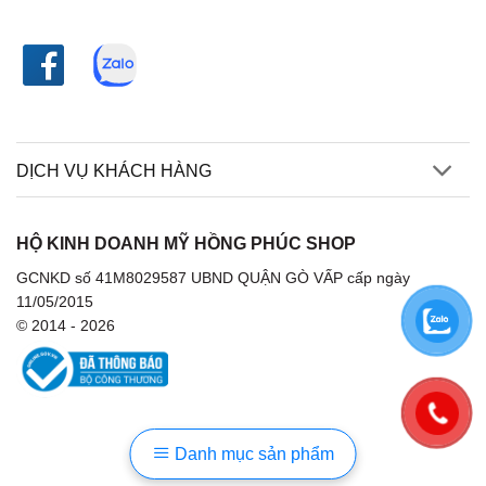
DỊCH VỤ KHÁCH HÀNG
HỘ KINH DOANH MỸ HỒNG PHÚC SHOP
GCNKD số 41M8029587 UBND QUẬN GÒ VẤP cấp ngày
11/05/2015
© 2014 - 2026
Danh mục sản phẩm