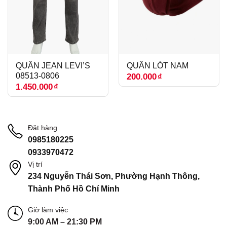
QUẦN JEAN LEVI’S
QUẦN LÓT NAM
08513-0806
200.000
₫
1.450.000
₫
Đặt hàng
0985180225
0933970472
Vị trí
234 Nguyễn Thái Sơn, Phường Hạnh Thông,
Thành Phố Hồ Chí Minh
Giờ làm việc
9:00 AM – 21:30 PM