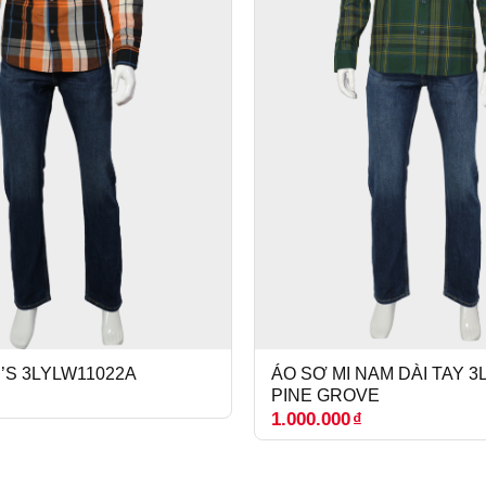
I’S 3LYLW11022A
ÁO SƠ MI NAM DÀI TAY 
PINE GROVE
1.000.000
₫