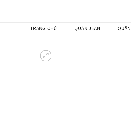
Skip
to
content
TRANG CHỦ
QUẦN JEAN
QUẦN