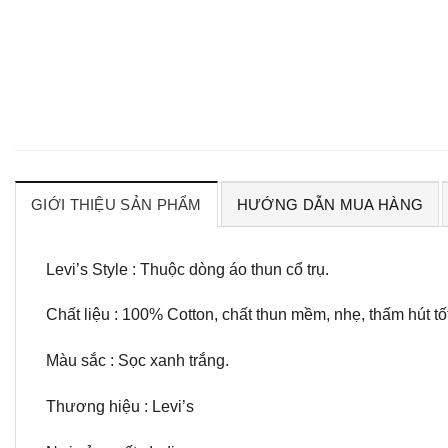
GIỚI THIỆU SẢN PHẨM
HƯỚNG DẪN MUA HÀNG
Levi’s Style : Thuộc dòng áo thun cổ trụ.
Chất liệu : 100% Cotton, chất thun mềm, nhẹ, thấm hút tố
Màu sắc : Sọc xanh trắng.
Thương hiệu : Levi’s