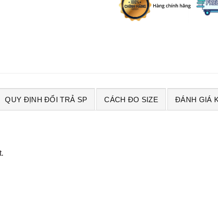
QUY ĐỊNH ĐỔI TRẢ SP
CÁCH ĐO SIZE
ĐÁNH GIÁ 
t.