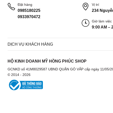
Đặt hàng
Vị trí
0985180225
234 Nguyễ
0933970472
Giờ làm việc
9:00 AM – 
DỊCH VỤ KHÁCH HÀNG
HỘ KINH DOANH MỸ HỒNG PHÚC SHOP
GCNKD số 41M8029587 UBND QUẬN GÒ VẤP cấp ngày 11/05/2
© 2014 - 2026