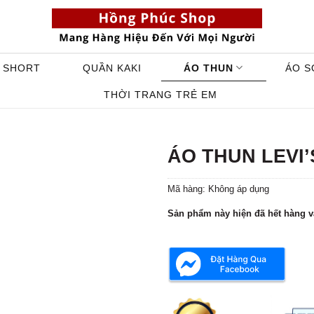
 SHORT
QUẦN KAKI
ÁO THUN
ÁO S
THỜI TRANG TRẺ EM
ÁO THUN LEVI’
Mã hàng:
Không áp dụng
Sản phẩm này hiện đã hết hàng v