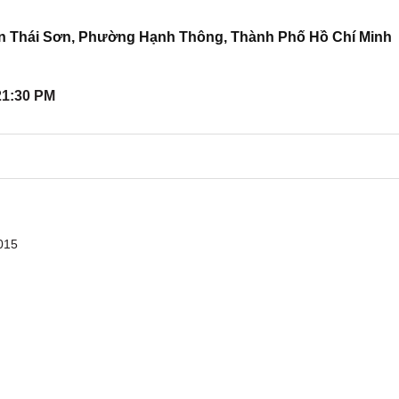
n Thái Sơn, Phường Hạnh Thông, Thành Phố Hồ Chí Minh
21:30 PM
015