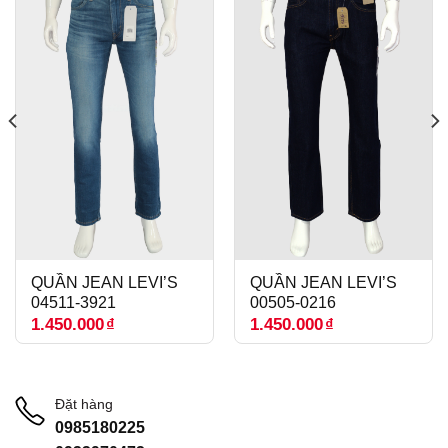
QUẦN JEAN LEVI’S
QUẦN JEAN LEVI’S
04511-3921
00505-0216
1.450.000
₫
1.450.000
₫
Đặt hàng
0985180225