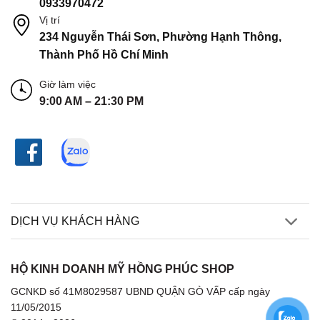
0933970472
Vị trí
234 Nguyễn Thái Sơn, Phường Hạnh Thông,
Thành Phố Hồ Chí Minh
Giờ làm việc
9:00 AM – 21:30 PM
DỊCH VỤ KHÁCH HÀNG
HỘ KINH DOANH MỸ HỒNG PHÚC SHOP
GCNKD số 41M8029587 UBND QUẬN GÒ VẤP cấp ngày
11/05/2015