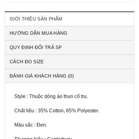
GIỚI THIỆU SẢN PHẨM
HƯỚNG DẪN MUA HÀNG
QUY ĐỊNH ĐỔI TRẢ SP
CÁCH ĐO SIZE
ĐÁNH GIÁ KHÁCH HÀNG (0)
Style : Thuộc dòng áo thun cổ trụ.
Chất liệu : 35% Cotton, 65% Polyester.
Màu sắc : Đen.