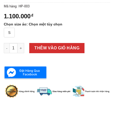
Mã hàng:
HP-003
1.100.000
₫
Chọn size áo
:
Chọn một tùy chọn
S
POLO CANTERBURY HP-003 số lượng
THÊM VÀO GIỎ HÀNG