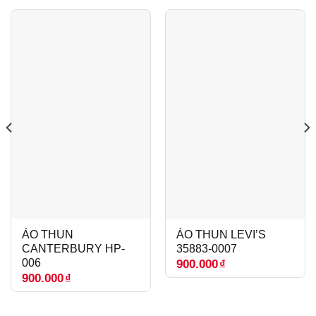
ÁO THUN
ÁO THUN LEVI’S
CANTERBURY HP-
35883-0007
006
900.000
₫
900.000
₫