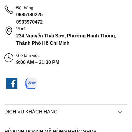
Đặt hàng
0985180225
0933970472
Vị trí
234 Nguyễn Thái Sơn, Phường Hạnh Thông,
Thành Phố Hồ Chí Minh
Giờ làm việc
9:00 AM – 21:30 PM
DỊCH VỤ KHÁCH HÀNG
HỘ KINH DOANH MỸ HỒNG PHÚC SHOP