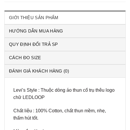
GIỚI THIỆU SẢN PHẨM
HƯỚNG DẪN MUA HÀNG
QUY ĐỊNH ĐỔI TRẢ SP
CÁCH ĐO SIZE
ĐÁNH GIÁ KHÁCH HÀNG (0)
Levi’s Style : Thuộc dòng áo thun cổ trụ thêu logo
chữ LEDLOOP
Chất liệu : 100% Cotton, chất thun mềm, nhẹ,
thấm hút tốt.