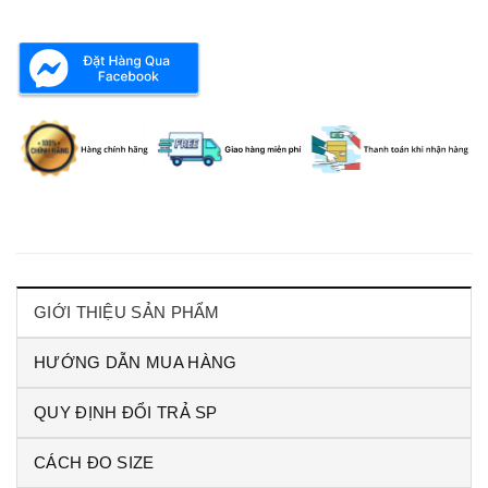
GIỚI THIỆU SẢN PHẨM
HƯỚNG DẪN MUA HÀNG
QUY ĐỊNH ĐỔI TRẢ SP
CÁCH ĐO SIZE