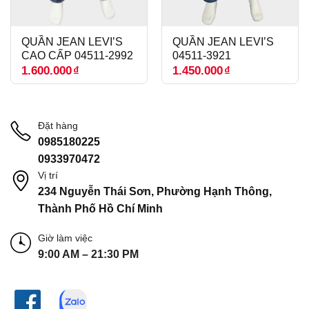
QUẦN JEAN LEVI’S
QUẦN JEAN LEVI’S
CAO CẤP 04511-2992
04511-3921
1.600.000
₫
1.450.000
₫
Đặt hàng
0985180225
0933970472
Vị trí
234 Nguyễn Thái Sơn, Phường Hạnh Thông,
Thành Phố Hồ Chí Minh
Giờ làm việc
9:00 AM – 21:30 PM