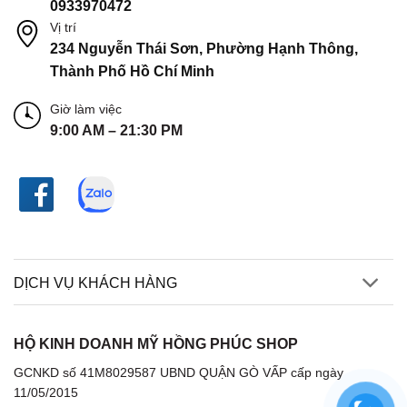
0933970472
Vị trí
234 Nguyễn Thái Sơn, Phường Hạnh Thông,
Thành Phố Hồ Chí Minh
Giờ làm việc
9:00 AM – 21:30 PM
DỊCH VỤ KHÁCH HÀNG
HỘ KINH DOANH MỸ HỒNG PHÚC SHOP
GCNKD số 41M8029587 UBND QUẬN GÒ VẤP cấp ngày
11/05/2015