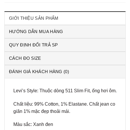
GIỚI THIỆU SẢN PHẨM
HƯỚNG DẪN MUA HÀNG
QUY ĐỊNH ĐỔI TRẢ SP
CÁCH ĐO SIZE
ĐÁNH GIÁ KHÁCH HÀNG (0)
Levi’s Style: Thuộc dòng 511 Slim Fit, ống hơi ôm.
Chất liệu: 99% Cotton, 1% Elastane. Chất jean co
giãn 1% mặc đẹp thoải mái.
Màu sắc: Xanh đen