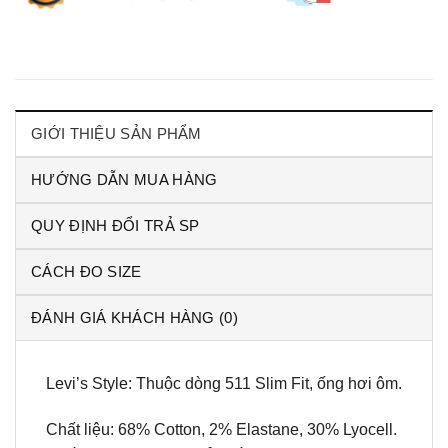
GIỚI THIỆU SẢN PHẨM
HƯỚNG DẪN MUA HÀNG
QUY ĐỊNH ĐỔI TRẢ SP
CÁCH ĐO SIZE
ĐÁNH GIÁ KHÁCH HÀNG (0)
Levi’s Style: Thuộc dòng 511 Slim Fit, ống hơi ôm.
Chất liệu: 68% Cotton, 2% Elastane, 30% Lyocell.