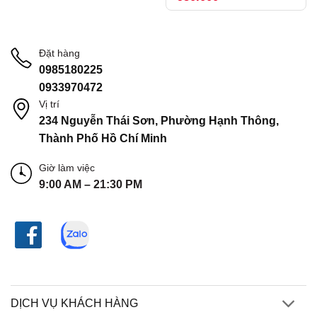
Đặt hàng
0985180225
0933970472
Vị trí
234 Nguyễn Thái Sơn, Phường Hạnh Thông,
Thành Phố Hồ Chí Minh
Giờ làm việc
9:00 AM – 21:30 PM
DỊCH VỤ KHÁCH HÀNG