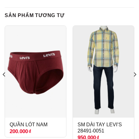
SẢN PHẨM TƯƠNG TỰ
QUẦN LÓT NAM
SM DÀI TAY LEVI’S
28491-0051
200.000
₫
950.000
₫