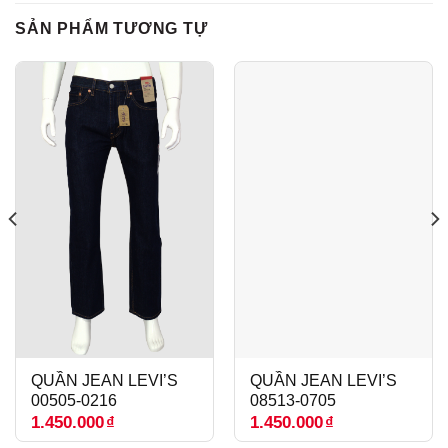
SẢN PHẨM TƯƠNG TỰ
QUẦN JEAN LEVI’S
QUẦN JEAN LEVI’S
00505-0216
08513-0705
1.450.000
₫
1.450.000
₫