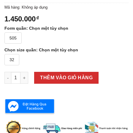
Mã hàng:
Không áp dụng
1.450.000
₫
Form quần
:
Chọn một tùy chọn
505
Chọn size quần
:
Chọn một tùy chọn
32
JEANS LEVI'S 00505-001H90002 số lượng
THÊM VÀO GIỎ HÀNG