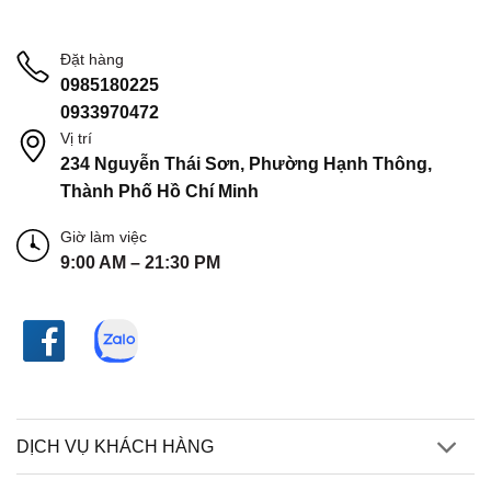
Đặt hàng
0985180225
0933970472
Vị trí
234 Nguyễn Thái Sơn, Phường Hạnh Thông,
Thành Phố Hồ Chí Minh
Giờ làm việc
9:00 AM – 21:30 PM
DỊCH VỤ KHÁCH HÀNG