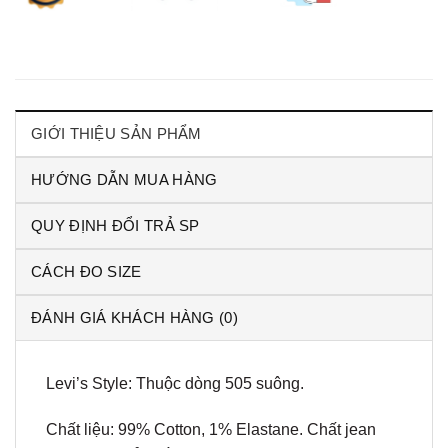
GIỚI THIỆU SẢN PHẨM
HƯỚNG DẪN MUA HÀNG
QUY ĐỊNH ĐỔI TRẢ SP
CÁCH ĐO SIZE
ĐÁNH GIÁ KHÁCH HÀNG (0)
Levi’s Style: Thuộc dòng 505 suông.
Chất liệu: 99% Cotton, 1% Elastane. Chất jean