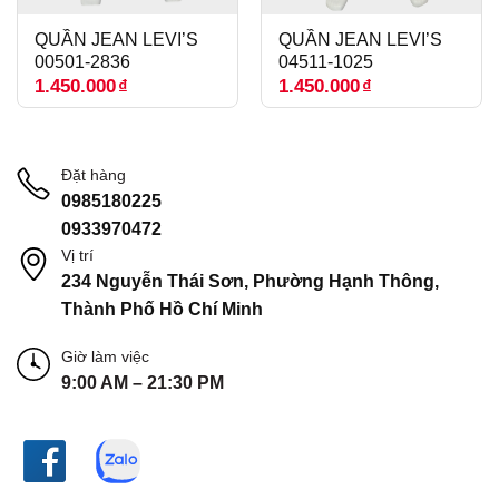
QUẦN JEAN LEVI’S
QUẦN JEAN LEVI’S
00501-2836
04511-1025
1.450.000
₫
1.450.000
₫
Đặt hàng
0985180225
0933970472
Vị trí
234 Nguyễn Thái Sơn, Phường Hạnh Thông,
Thành Phố Hồ Chí Minh
Giờ làm việc
9:00 AM – 21:30 PM