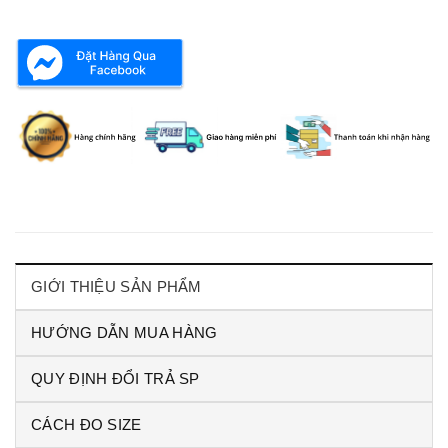
GIỚI THIỆU SẢN PHẨM
HƯỚNG DẪN MUA HÀNG
QUY ĐỊNH ĐỔI TRẢ SP
CÁCH ĐO SIZE