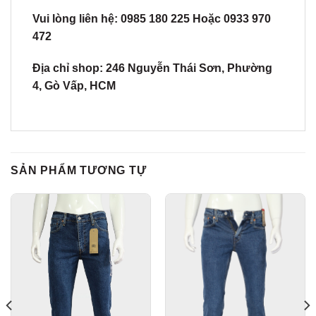
Vui lòng liên hệ: 0985 180 225 Hoặc 0933 970
472
Địa chỉ shop:
2
46
Nguyễn Thái Sơn, Phường
4, Gò Vấp, HCM
SẢN PHẨM TƯƠNG TỰ