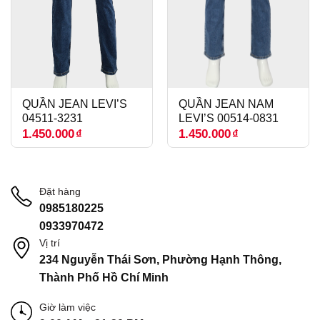
QUẦN JEAN LEVI’S
QUẦN JEAN NAM
04511-3231
LEVI’S 00514-0831
1.450.000
₫
1.450.000
₫
Đặt hàng
0985180225
0933970472
Vị trí
234 Nguyễn Thái Sơn, Phường Hạnh Thông,
Thành Phố Hồ Chí Minh
Giờ làm việc