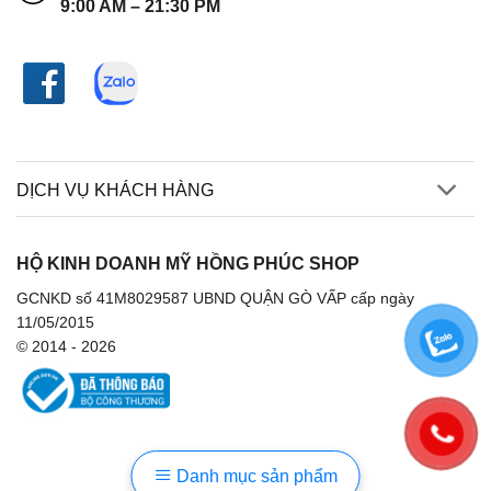
9:00 AM – 21:30 PM
DỊCH VỤ KHÁCH HÀNG
HỘ KINH DOANH MỸ HỒNG PHÚC SHOP
GCNKD số 41M8029587 UBND QUẬN GÒ VẤP cấp ngày
11/05/2015
© 2014 - 2026
Danh mục sản phẩm