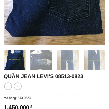
QUẦN JEAN LEVI’S 08513-0823
Mã hàng:
513-0823
1.450.000
₫