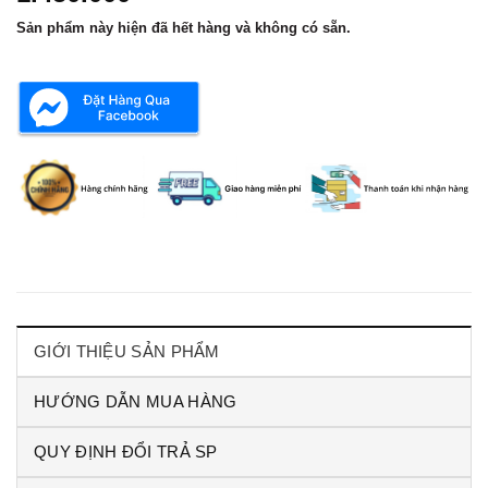
Sản phẩm này hiện đã hết hàng và không có sẵn.
GIỚI THIỆU SẢN PHẨM
HƯỚNG DẪN MUA HÀNG
QUY ĐỊNH ĐỔI TRẢ SP