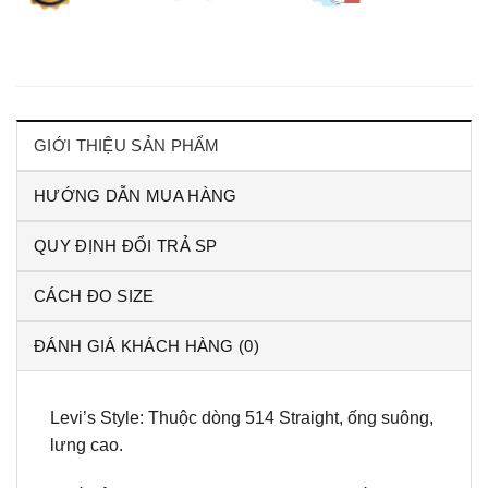
GIỚI THIỆU SẢN PHẨM
HƯỚNG DẪN MUA HÀNG
QUY ĐỊNH ĐỔI TRẢ SP
CÁCH ĐO SIZE
ĐÁNH GIÁ KHÁCH HÀNG (0)
Levi’s Style: Thuộc dòng 514 Straight, ống suông,
lưng cao.