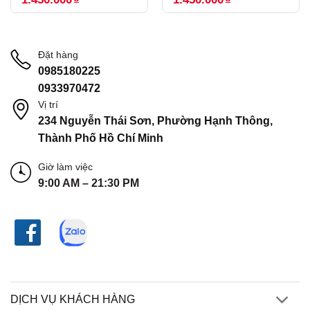
Đặt hàng
0985180225
0933970472
Vị trí
234 Nguyễn Thái Sơn, Phường Hạnh Thông,
Thành Phố Hồ Chí Minh
Giờ làm việc
9:00 AM – 21:30 PM
DỊCH VỤ KHÁCH HÀNG