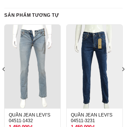
SẢN PHẨM TƯƠNG TỰ
QUẦN JEAN LEVI’S
QUẦN JEAN LEVI’S
04511-1432
04511-3231
1.450.000
₫
1.450.000
₫