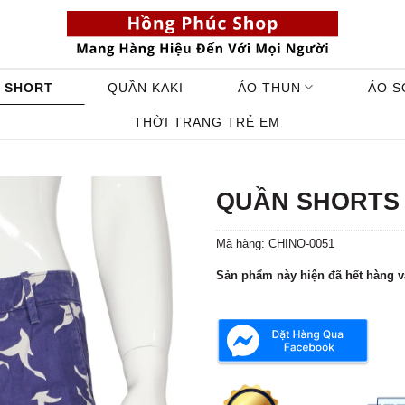
 SHORT
QUẦN KAKI
ÁO THUN
ÁO S
THỜI TRANG TRẺ EM
QUẦN SHORTS L
Mã hàng:
CHINO-0051
Sản phẩm này hiện đã hết hàng v