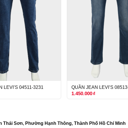
 LEVI’S 04511-3231
QUẦN JEAN LEVI’S 08513
₫
1.450.000
₫
n Thái Sơn, Phường Hạnh Thông, Thành Phố Hồ Chí Minh