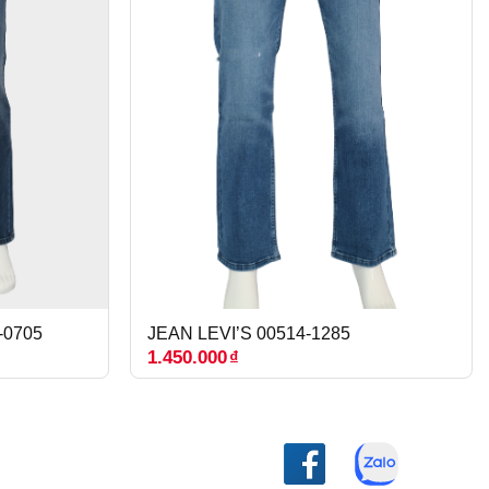
-0705
JEAN LEVI’S 00514-1285
1.450.000
₫