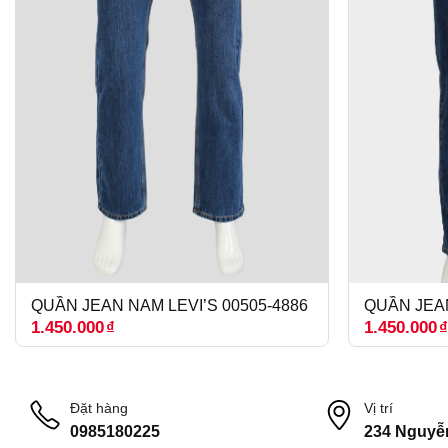
QUẦN JEAN NAM LEVI’S 00505-4886
QUẦN JEAN
1.450.000
₫
1.450.000
Đặt hàng
Vị trí
0985180225
234 Nguyễ