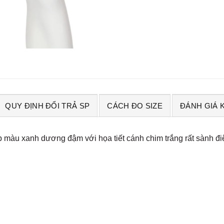
QUY ĐỊNH ĐỔI TRẢ SP
CÁCH ĐO SIZE
ĐÁNH GIÁ 
p màu xanh dương đậm với họa tiết cánh chim trắng rất sành đi