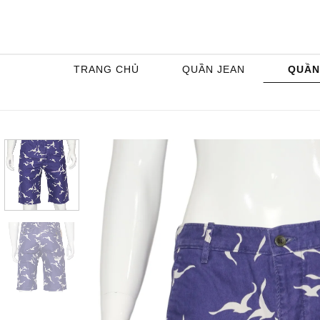
Skip
to
content
TRANG CHỦ
QUẦN JEAN
QUẦN