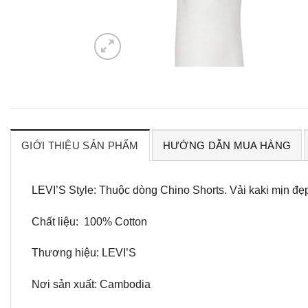
GIỚI THIỆU SẢN PHẨM
HƯỚNG DẪN MUA HÀNG
LEVI’S Style: Thuộc dòng Chino Shorts. Vải kaki mịn đẹ
Chất liệu: 100% Cotton
Thương hiệu: LEVI’S
Nơi sản xuất: Cambodia