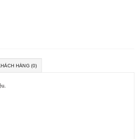
KHÁCH HÀNG (0)
ệu.