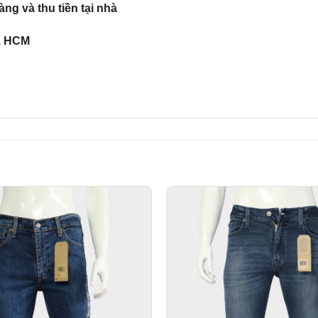
g và thu tiền tại nhà
g, HCM