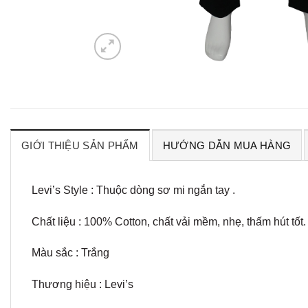
GIỚI THIỆU SẢN PHẨM
HƯỚNG DẪN MUA HÀNG
Levi’s Style : Thuộc dòng sơ mi ngắn tay .
Chất liệu : 100% Cotton, chất vải mềm, nhẹ, thấm hút tốt.
Màu sắc : Trắng
Thương hiệu : Levi’s