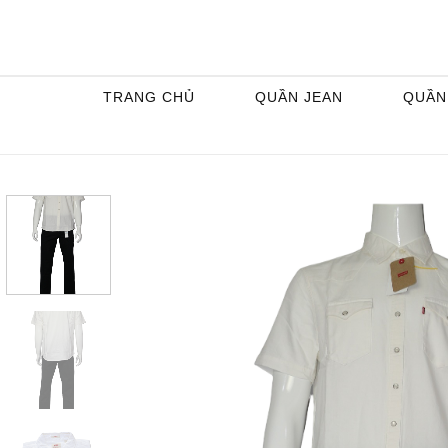
Skip
to
content
TRANG CHỦ
QUẦN JEAN
QUẦN