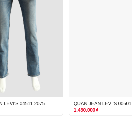
 LEVI’S 04511-2075
QUẦN JEAN LEVI’S 00501
₫
1.450.000
₫