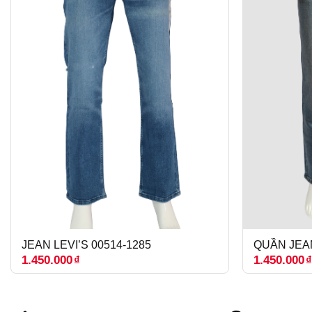
JEAN LEVI’S 00514-1285
QUẦN JEAN
1.450.000
₫
1.450.000