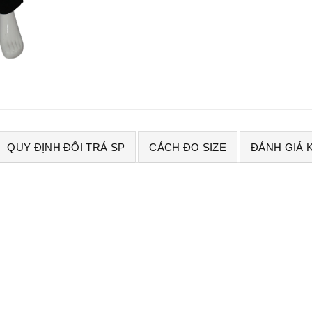
QUY ĐỊNH ĐỔI TRẢ SP
CÁCH ĐO SIZE
ĐÁNH GIÁ 