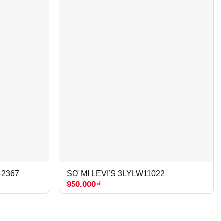
-2367
SƠ MI LEVI’S 3LYLW11022
950.000
₫